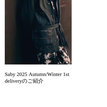
Saby 2025 Autumn/Winter 1st
deliveryのご紹介