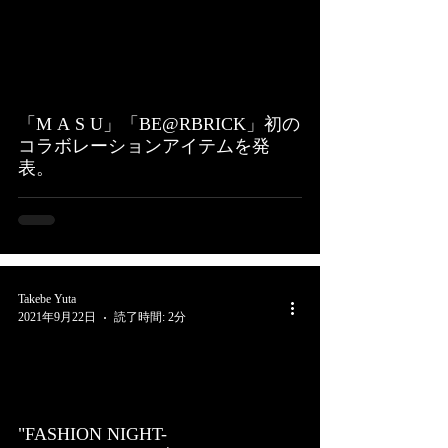
「M A S U」「BE@RBRICK」初の
コラボレーションアイテムを発
表。
Takebe Yuta
2021年9月22日
読了時間: 2分
"FASHION NIGHT-