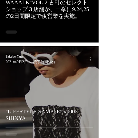
WAAALK"VOL.2 古町のセレクト
ショップ３店舗が、一挙に9.24,25
の2日間限定で夜営業を実施。
Takebe Yuta
2021年9月2日
読了時間: 4分
"LIFESTYLE SAMPLE" #0002
SHINYA