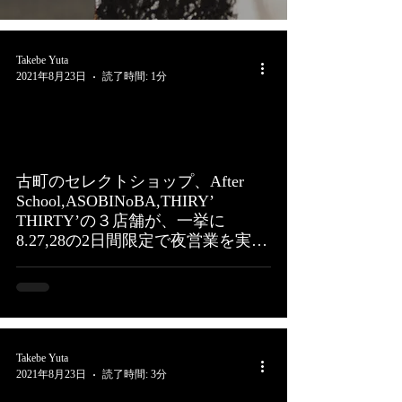
Takebe Yuta
2021年8月23日
読了時間: 1分
古町のセレクトショップ、After
School,ASOBINoBA,THIRY’
THIRTY’の３店舗が、一挙に
8.27,28の2日間限定で夜営業を実
施。
Takebe Yuta
2021年8月23日
読了時間: 3分