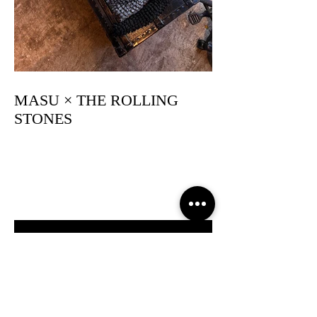
MASU × THE ROLLING
STONES