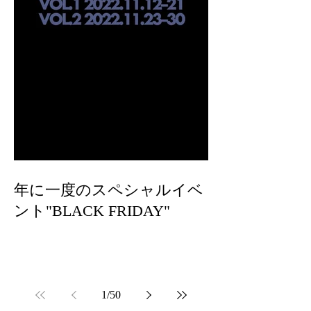
年に一度のスペシャルイベ
ント"BLACK FRIDAY"
1
/
50