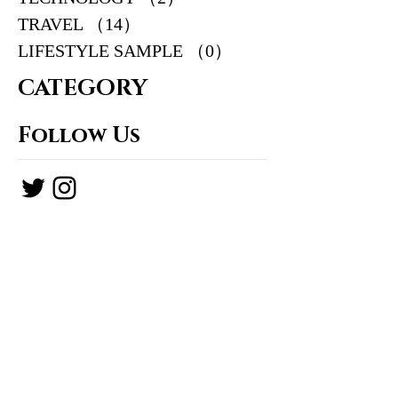
TRAVEL
（14）
14件の記事
LIFESTYLE SAMPLE
（0）
0件の記事
CATEGORY
Follow Us