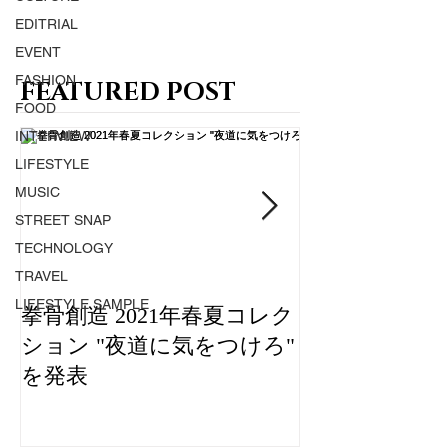
EDITRIAL
EVENT
FASHION
FEATURED POST
FOOD
INTERVIEW
LIFESTYLE
MUSIC
STREET SNAP
TECHNOLOGY
TRAVEL
LIFESTYLE SAMPLE
拳骨創造 2021年春夏コレク
IMPUDENT 
ション "夜道に気をつけろ"
ゲリオンによ
を発表
なコラボアイ
ZOZOTOWN