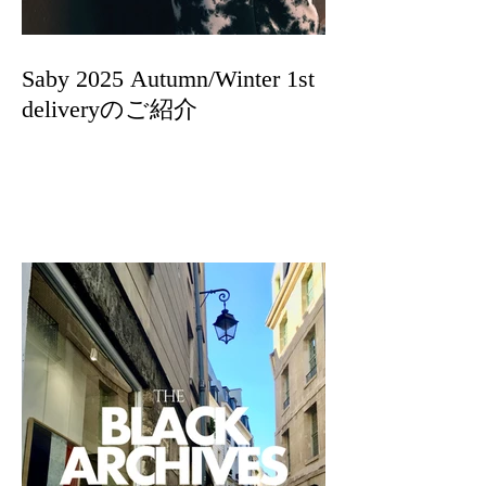
Saby 2025 Autumn/Winter 1st
deliveryのご紹介