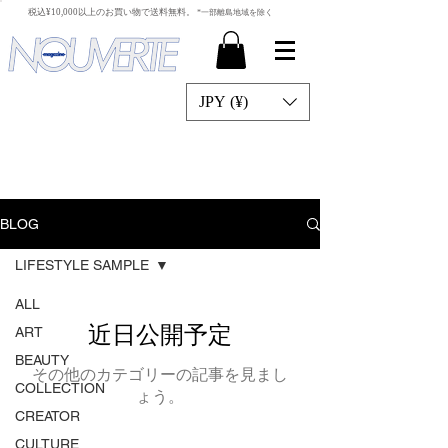
​税込¥10,000以上のお買い物で送料無料。
*一部離島地域を除く
JPY (¥)
BLOG
LIFESTYLE SAMPLE
ALL
近日公開予定
ART
BEAUTY
その他のカテゴリーの記事を見まし
COLLECTION
ょう。
CREATOR
CULTURE