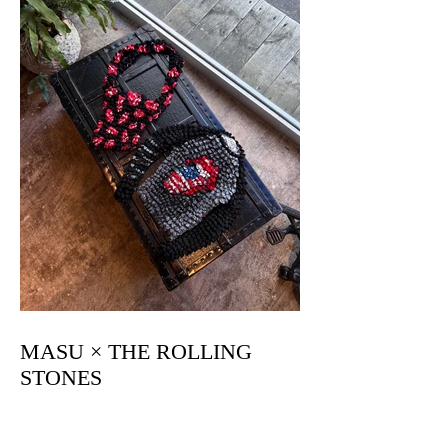
MASU × THE ROLLING
STONES