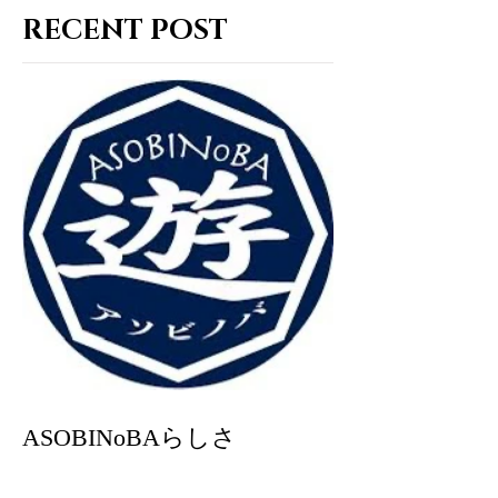
RECENT POST
ASOBINoBAらしさ