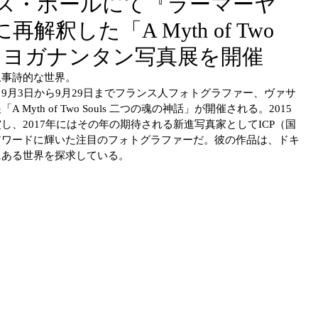
ス・ホールにて『ラーマーヤ
釈した「A Myth of Two
IFESTYLE
MUSIC
ンタ ヨガナンタン写真展を開催
叙事詩的な世界。
9月3日から9月29日までフランス人フォトグラファー、ヴァサ
OGY
TRAVEL
yth of Two Souls 二つの魂の神話」が開催される。2015
、2017年にはその年の期待される新進写真家としてICP（国
アワードに輝いた注目のフォトグラファーだ。彼の作品は、ドキ
にある世界を探求している。