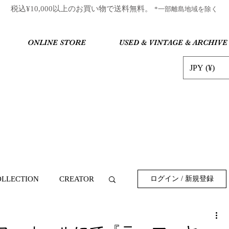
​税込¥10,000以上のお買い物で送料無料。
*一部離島地域を除く
ONLINE STORE
USED & VINTAGE & ARCHIVE
JPY (¥)
OLLECTION
CREATOR
ログイン / 新規登録
EVENT
FASHION