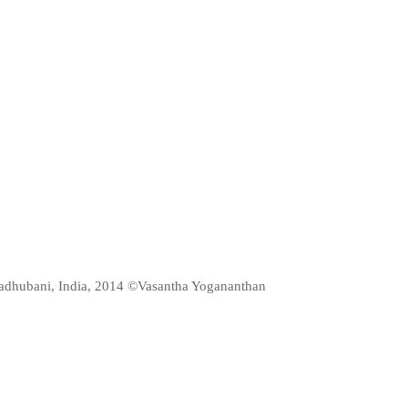
adhubani, India, 2014 ©Vasantha Yogananthan