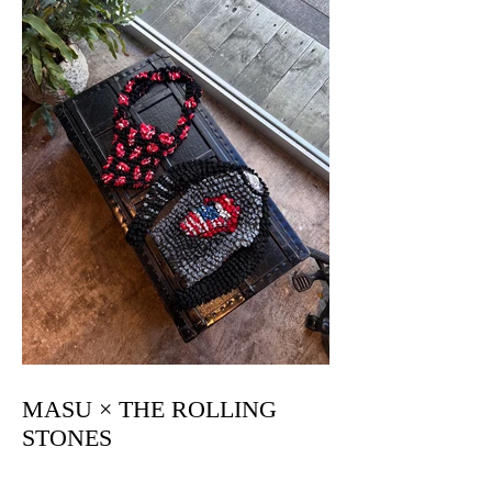
MASU × THE ROLLING
STONES