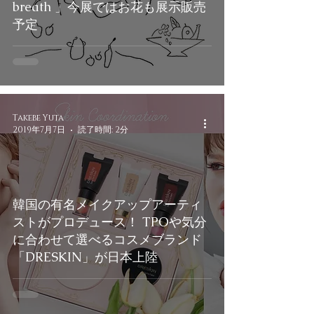
breath 」今展ではお花も展示販売
予定
Takebe Yuta
2019年7月7日
読了時間: 2分
韓国の有名メイクアップアーティ
ストがプロデュース！ TPOや気分
に合わせて選べるコスメブランド
「DRESKIN」が日本上陸