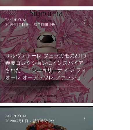
Takebe Yuta
2019年7月12日
読了時間: 2分
サルヴァトーレ フェラガモの2019
春夏コレクションにインスパイア
された、「シニョリーナ イン フィ
オーレ オーデトワレ ファッション
エディション2019」発売
Takebe Yuta
2019年7月11日
読了時間: 2分