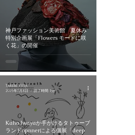
神戸ファッション美術館 夏休み
特別企画展「Flowers モードに咲
く花」の開催
Takebe Yuta
2019年7月8日
読了時間: 1分
Kaho Iwayaが手がけるタトゥーブ
ランドopnnerによる個展「deep