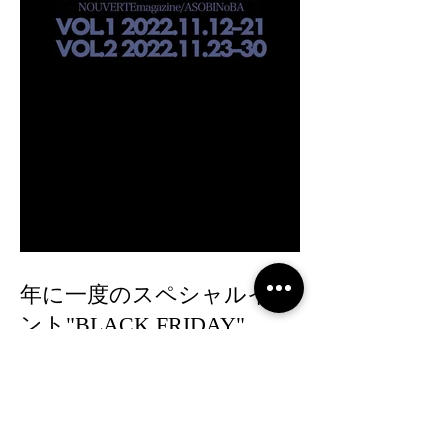
年に一度のスペシャルイベ
ント"BLACK FRIDAY"
1
/
50