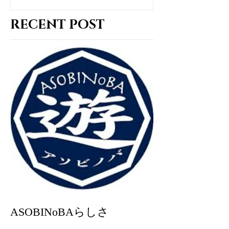
RECENT POST
ASOBINoBAらしさ