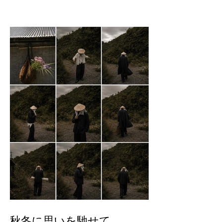
秋冬に思いを馳せて。