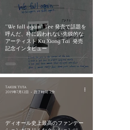
"We fall again" Tee 発売で話題を
呼んだ、枠に囚われない先鋭的な
アーティスト Ku Xiong Tai 発売
記念インタビュー
Takebe Yuta
2019年7月12日
読了時間: 2分
ディオール史上最高のファンデー