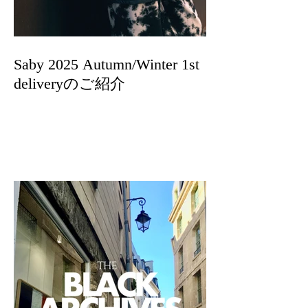
Saby 2025 Autumn/Winter 1st
deliveryのご紹介