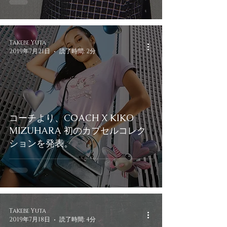
Takebe Yuta
2019年7月21日
読了時間: 2分
コーチより、COACH X KIKO
MIZUHARA 初のカプセルコレク
ションを発表。
Takebe Yuta
2019年7月18日
読了時間: 4分