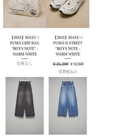
【26SS】MASU ×
【26SS】MASU ×
PUMA GRIP BAG
PUMA H-STREET
"BOYS NOTE" -
"BOYS NOTE -
WARM WHITE
WARM WHITE
在庫なし
通常価格
セール価格
￥24,200
￥16,940
消費税込み