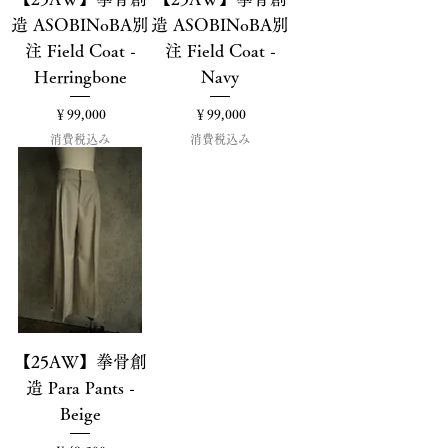
造 ASOBINoBA別
造 ASOBINoBA別
注 Field Coat -
注 Field Coat -
Herringbone
Navy
価格
価格
￥99,000
￥99,000
消費税込み
消費税込み
【25AW】拳骨創
造 Para Pants -
Beige