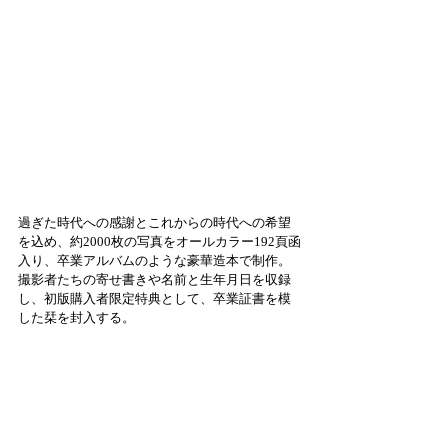
過ぎた時代への感謝とこれからの時代への希望
を込め、約2000枚の写真をオールカラー192頁函
入り、卒業アルバムのような豪華造本で制作。
撮影者たちの寄せ書きや名前と生年月日を収録
し、初版購入者限定特典として、卒業証書を模
した栞を封入する。