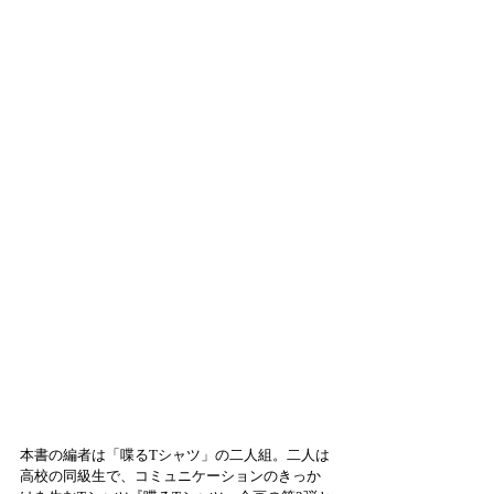
本書の編者は「喋るTシャツ」の二人組。二人は
高校の同級生で、コミュニケーションのきっか