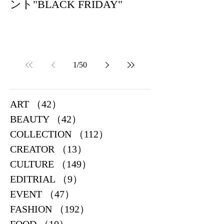
ント"BLACK FRIDAY"
1
/
50
ART
（42）
42件の記事
BEAUTY
（42）
42件の記事
COLLECTION
（112）
112件の記事
CREATOR
（13）
13件の記事
CULTURE
（149）
149件の記事
EDITRIAL
（9）
9件の記事
EVENT
（47）
47件の記事
FASHION
（192）
192件の記事
FOOD
（10）
10件の記事