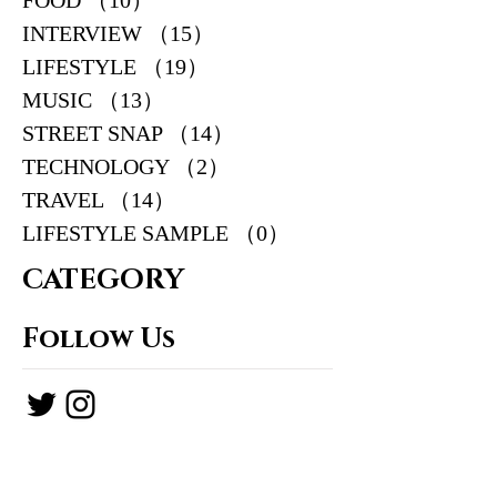
INTERVIEW
（15）
15件の記事
LIFESTYLE
（19）
19件の記事
MUSIC
（13）
13件の記事
STREET SNAP
（14）
14件の記事
TECHNOLOGY
（2）
2件の記事
TRAVEL
（14）
14件の記事
LIFESTYLE SAMPLE
（0）
0件の記事
CATEGORY
Follow Us