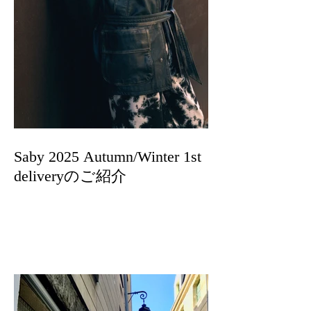
Saby 2025 Autumn/Winter 1st
deliveryのご紹介