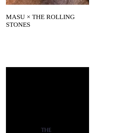
MASU × THE ROLLING
STONES