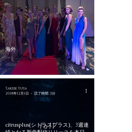
海外
Takebe Yuta
2018年12月1日
読了時間: 2分
citrusplus(シトラスプラス)、3週連