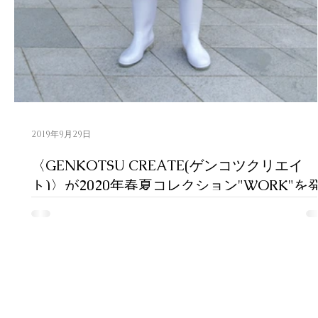
2019年9月29日
〈GENKOTSU CREATE(ゲンコツクリエイ
ト)〉が2020年春夏コレクション"WORK"を
表。
〈GENKOTSU CREATE(ゲンコツクリエイト)〉が2020
夏コレクション"WORK"を発表した。 GENKOTSU
CREATE(ゲンコツクリエイト) 2020 SPRING / SUMME
COLLECTION "WORK"