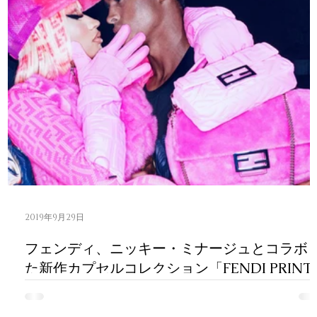
2019年9月29日
フェンディ、ニッキー・ミナージュとコラボ
た新作カプセルコレクション「FENDI PRINT
ON」を発表。
イタリア・ローマ（Rome）を代表するラグジュアリーブラ