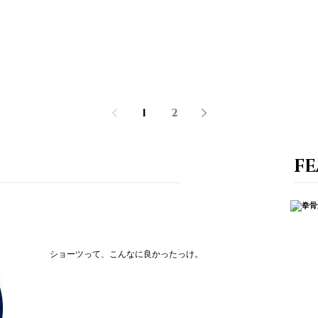
1
2
FE
ショーツって、こんなに良かったっけ。