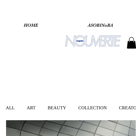
HOME
ASOBINoBA
ALL
ART
BEAUTY
COLLECTION
CREAT
INTERVIEW
LIFESTYLE
MUSIC
STREET 