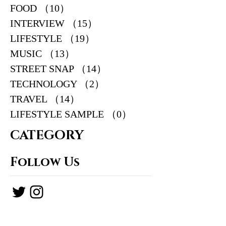
FOOD
（10）
10件の記事
INTERVIEW
（15）
15件の記事
LIFESTYLE
（19）
19件の記事
MUSIC
（13）
13件の記事
STREET SNAP
（14）
14件の記事
TECHNOLOGY
（2）
2件の記事
TRAVEL
（14）
14件の記事
LIFESTYLE SAMPLE
（0）
0件の記事
CATEGORY
Follow Us