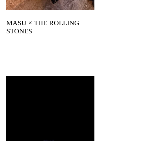
MASU × THE ROLLING
STONES