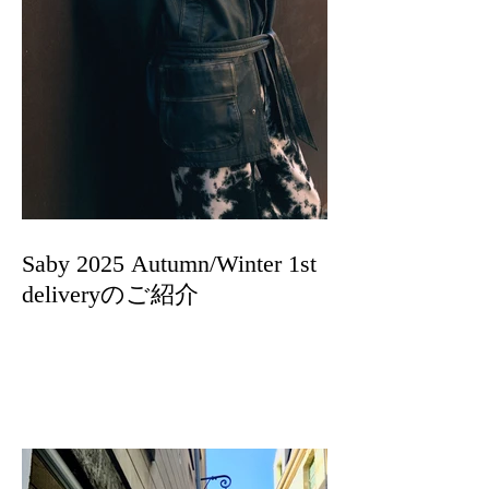
Saby 2025 Autumn/Winter 1st
deliveryのご紹介