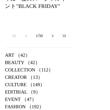
ント"BLACK FRIDAY"
1
/
50
ART
（42）
42件の記事
BEAUTY
（42）
42件の記事
COLLECTION
（112）
112件の記事
CREATOR
（13）
13件の記事
CULTURE
（149）
149件の記事
EDITRIAL
（9）
9件の記事
EVENT
（47）
47件の記事
FASHION
（192）
192件の記事