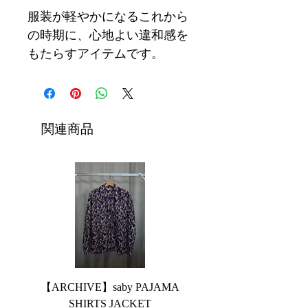
服装が軽やかになるこれから
の時期に、心地よい違和感を
もたらすアイテムです。
関連商品
【ARCHIVE】saby PAJAMA
【ARCHIVE】JieDa 
SHIRTS JACKET
SWITCHING DENIM 