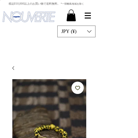
​税込¥10,000以上のお買い物で送料無料。
*一部離島地域を除く
JPY (¥)