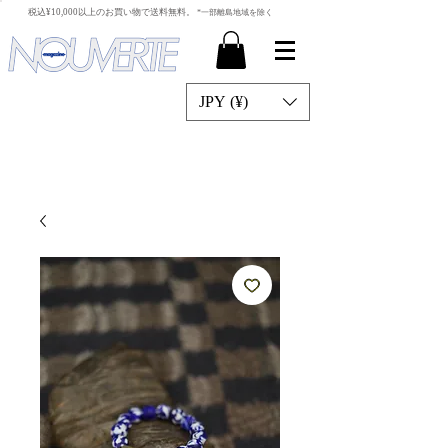
​税込¥10,000以上のお買い物で送料無料。
*一部離島地域を除く
JPY (¥)