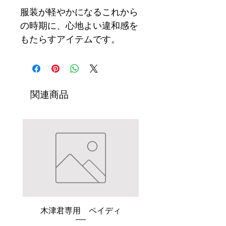
服装が軽やかになるこれから
の時期に、心地よい違和感を
もたらすアイテムです。
関連商品
木津君専用 ペイディ
【26AW】JUHA FLUID