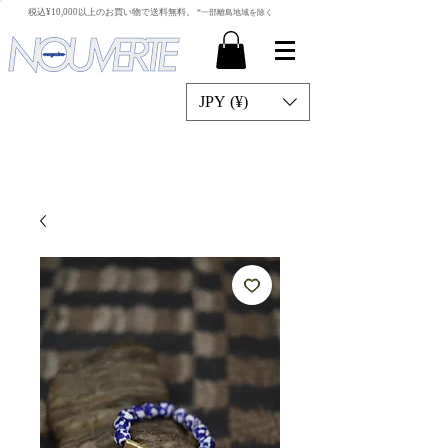
​税込¥10,000以上のお買い物で送料無料。
*一部離島地域を除く
JPY (¥)