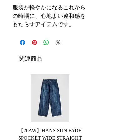
服装が軽やかになるこれから
の時期に、心地よい違和感を
もたらすアイテムです。
関連商品
【26AW】HANS SUN FADE
【26AW】HANS 5PO
5POCKET WIDE STRAIGHT
WIDE STRAIGHT PA