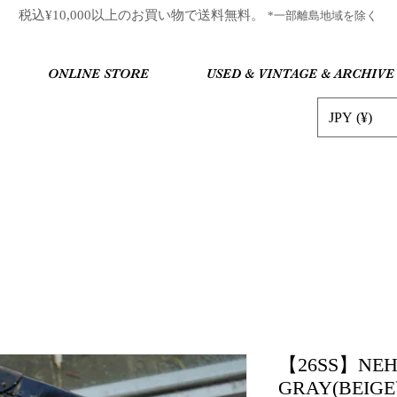
​税込¥10,000以上のお買い物で送料無料。
*一部離島地域を除く
ONLINE STORE
USED & VINTAGE & ARCHIVE
JPY (¥)
【26SS】NEHA
GRAY(BEIGE) 