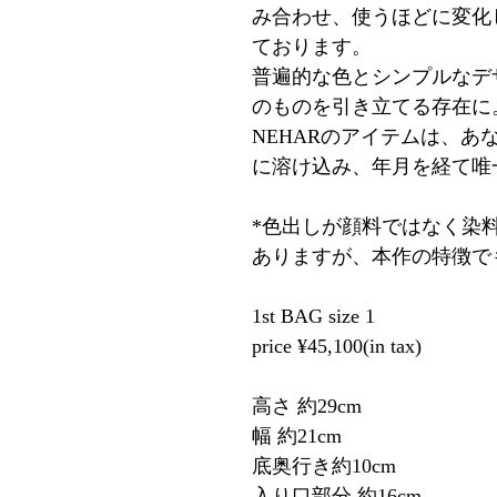
み合わせ、使うほどに変化
ております。
普遍的な色とシンプルなデ
のものを引き立てる存在に
NEHARのアイテムは、
に溶け込み、年月を経て唯
*色出しが顔料ではなく染
ありますが、本作の特徴で
1st BAG size 1
price ¥45,100(in tax)
高さ 約29cm
幅 約21cm
底奥行き約10cm
入り口部分 約16cm