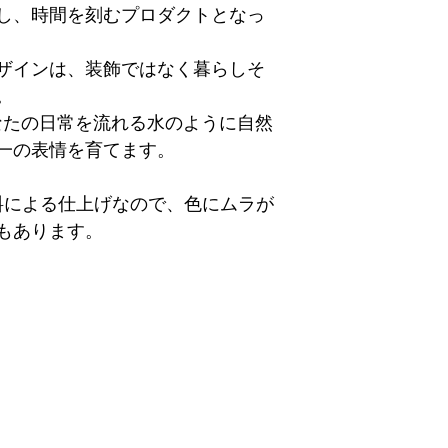
し、時間を刻むプロダクトとなっ
ザインは、装飾ではなく暮らしそ
。
あなたの日常を流れる水のように自然
一の表情を育てます。
料による仕上げなので、色にムラが
もあります。