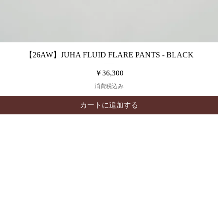
【26AW】JUHA FLUID FLARE PANTS - BLACK
クイックビュー
価格
￥36,300
消費税込み
カートに追加する