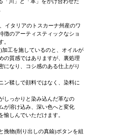
れる「川」と「革」をかけ合わせた
。
は、イタリアのトスカーナ州産のワ
特徴のアーティスティックなショ
す。
ク)加工を施しているのと、オイルが
めの質感ではありますが、裏処理
密になり、コシ感のある仕上がり
ニン鞣しで顔料ではなく、染料に
がしっかりと染み込んだ革なの
ムが溶け込み、深い色へと変化
を愉しんでいただけます。
と挽物(削り出しの真鍮)ボタンを組