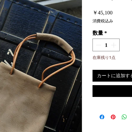
価
￥45,100
格
消費税込み
数量
*
在庫残り1点
カートに追加す