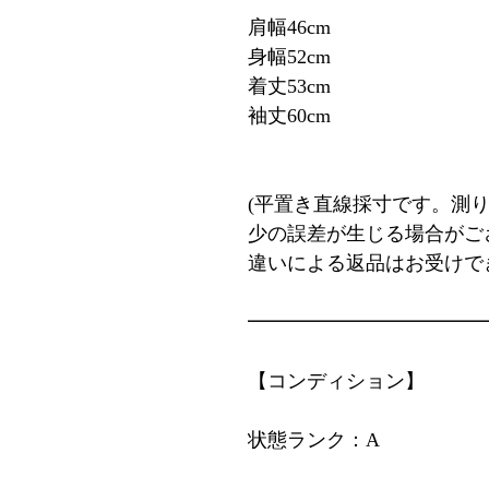
肩幅46cm
身幅52cm
着丈53cm
袖丈60cm
(平置き直線採寸です。測
少の誤差が生じる場合がご
違いによる返品はお受けで
━━━━━━━━━━━━
【コンディション】
状態ランク：A