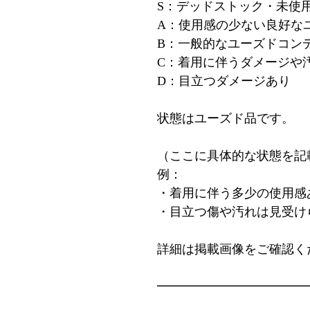
S：デッドストック・未使
A：使用感の少ない良好な
B：一般的なユーズドコン
C：着用に伴うダメージや
D：目立つダメージあり
状態はユーズド品です。
（ここに具体的な状態を記
例：
・着用に伴う多少の使用感
・目立つ傷や汚れは見受け
詳細は掲載画像をご確認く
━━━━━━━━━━━━