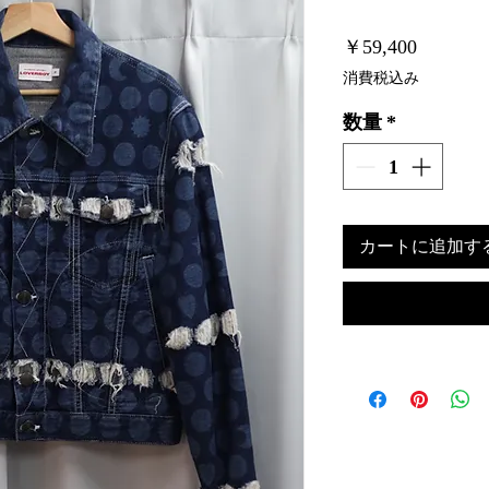
価
￥59,400
格
消費税込み
数量
*
カートに追加す