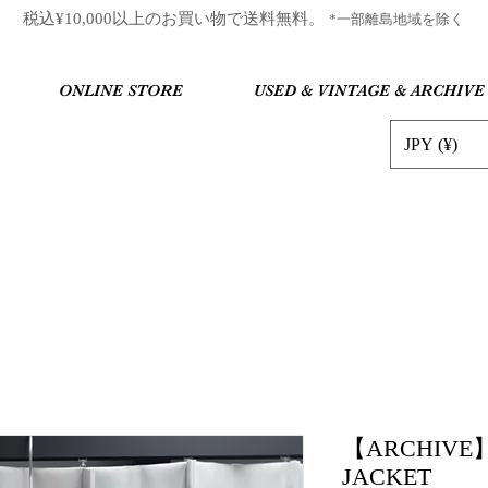
​税込¥10,000以上のお買い物で送料無料。
*一部離島地域を除く
ONLINE STORE
USED & VINTAGE & ARCHIVE
JPY (¥)
【ARCHIVE】
JACKET