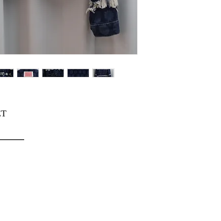
ET
━━━