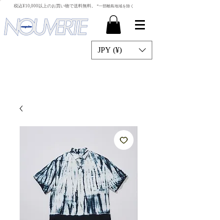
​税込¥10,000以上のお買い物で送料無料。
*一部離島地域を除く
JPY (¥)