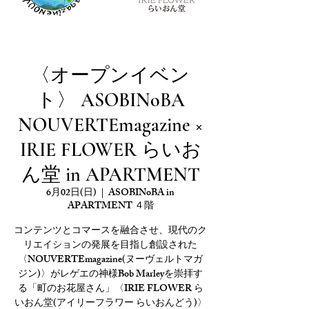
〈オープンイベン
ト〉 ASOBINoBA
NOUVERTEmagazine ×
IRIE FLOWER らいお
ん堂 in APARTMENT
6月02日(日)
  |  
ASOBINoBA in
APARTMENT ４階
コンテンツとコマースを融合させ、現代のク
リエイションの発展を目指し創設された
〈NOUVERTEmagazine(ヌーヴェルトマガ
ジン)〉がレゲエの神様Bob Marleyを崇拝す
る「町のお花屋さん」〈IRIE FLOWER ら
いおん堂(アイリーフラワー らいおんどう)〉