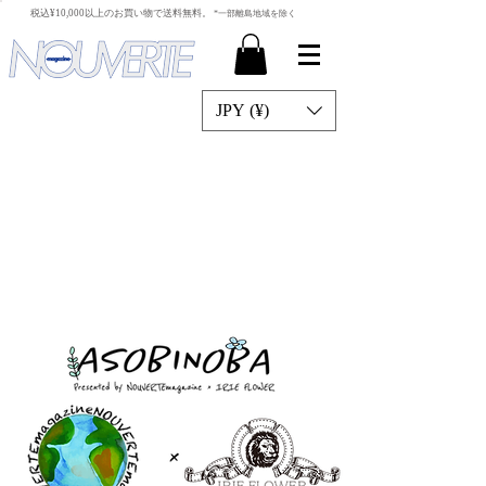
​税込¥10,000以上のお買い物で送料無料。
*一部離島地域を除く
JPY (¥)