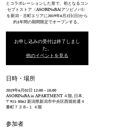
とコラボレーションした形で、初となるコン
セプトストア〈ASOBINoBA(アソビノバ)〉
を新潟・古町エリアに2019年6月2日(日)から
約1年間の期間限定でオープンする。
お申し込みの受付は終了しまし
た。
他のイベントを見る
日時・場所
2019年6月02日 12:00 – 18:00
ASOBINoBA in APARTMENT ４階, 日本、
〒951-8062 新潟県新潟市中央区西堀前通４
番町７３８−１ ４階
参加者