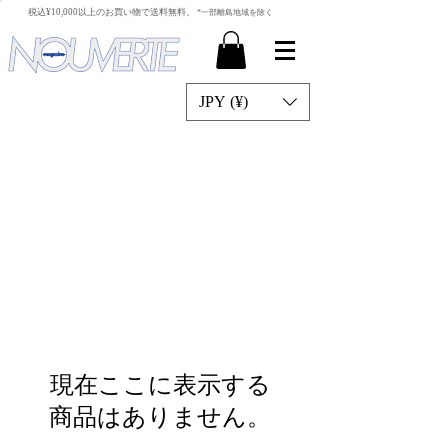
​税込¥10,000以上のお買い物で送料無料。
*一部離島地域を除く
JPY (¥)
現在ここに表示する
商品はありません。