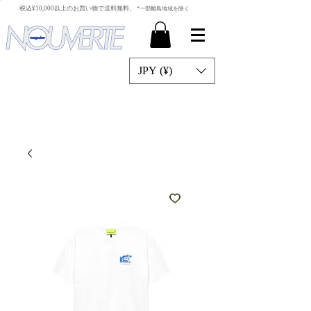
​税込¥10,000以上のお買い物で送料無料。
*一部離島地域を除く
JPY (¥)