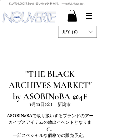
​税込¥10,000以上のお買い物で送料無料。
*一部離島地域を除く
JPY (¥)
"THE BLACK
ARCHIVES MARKET"
by ASOBINoBA @4F
9月15日(金)
  |  
新潟市
ASOBINoBAで取り扱いするブランドのアー
カイブスアイテムの放出イベントとなりま
す。
一部スペシャルな価格での販売予定。